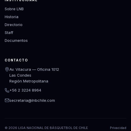
Sobre LNB
Historia
Directorio
Staff
Documentos
CONTACTO
Av. Vitacura — Oficina 1012
Las Condes
Región Metropolitana
+56 2 3224 8964
secretaria@lnbchile.com
©
2026
LIGA NACIONAL DE BÁSQUETBOL DE CHILE
Privacidad