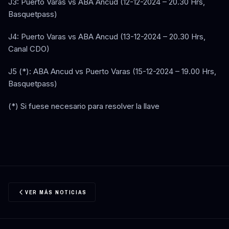
J3: Puerto Varas vs ABA Ancud (12-12-2024 – 20.30 Hrs,
Basquetpass)
J4: Puerto Varas vs ABA Ancud (13-12-2024 – 20.30 Hrs,
Canal CDO)
J5 (*): ABA Ancud vs Puerto Varas (15-12-2024 – 19.00 Hrs,
Basquetpass)
(*) Si fuese necesario para resolver la llave
VER MÁS NOTICIAS