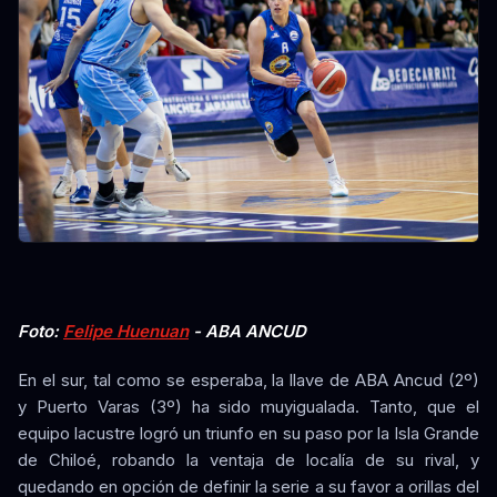
Foto:
Felipe Huenuan
- ABA ANCUD
En el sur, tal como se esperaba, la llave de ABA Ancud (2º)
y Puerto Varas (3º) ha sido muyigualada. Tanto, que el
equipo lacustre logró un triunfo en su paso por la Isla Grande
de Chiloé, robando la ventaja de localía de su rival, y
quedando en opción de definir la serie a su favor a orillas del