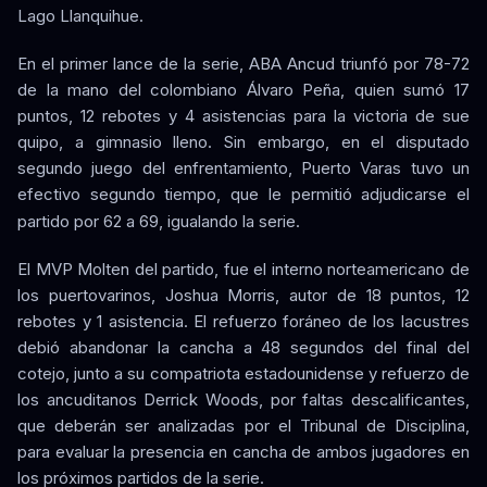
Lago Llanquihue.
En el primer lance de la serie, ABA Ancud triunfó por 78-72
de la mano del colombiano Álvaro Peña, quien sumó 17
puntos, 12 rebotes y 4 asistencias para la victoria de sue
quipo, a gimnasio lleno. Sin embargo, en el disputado
segundo juego del enfrentamiento, Puerto Varas tuvo un
efectivo segundo tiempo, que le permitió adjudicarse el
partido por 62 a 69, igualando la serie.
El MVP Molten del partido, fue el interno norteamericano de
los puertovarinos, Joshua Morris, autor de 18 puntos, 12
rebotes y 1 asistencia. El refuerzo foráneo de los lacustres
debió abandonar la cancha a 48 segundos del final del
cotejo, junto a su compatriota estadounidense y refuerzo de
los ancuditanos Derrick Woods, por faltas descalificantes,
que deberán ser analizadas por el Tribunal de Disciplina,
para evaluar la presencia en cancha de ambos jugadores en
los próximos partidos de la serie.