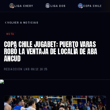
LIGA CHERY
LIGA DOS
COPA CHILE
VOLVER A NOTICIAS
NOTA
COPA CHILE JUGABET: PUERTO VARAS
ROBÓ LA VENTAJA DE LOCALÍA DE ABA
ANCUD
REDACCIÓN LNB
·
09/12 16:25