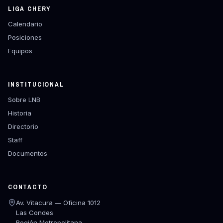
LIGA CHERY
Calendario
Posiciones
Equipos
INSTITUCIONAL
Sobre LNB
Historia
Directorio
Staff
Documentos
CONTACTO
Av. Vitacura — Oficina 1012
Las Condes
Región Metropolitana