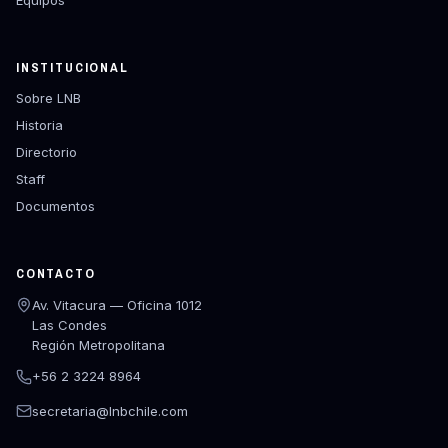
Equipos
INSTITUCIONAL
Sobre LNB
Historia
Directorio
Staff
Documentos
CONTACTO
Av. Vitacura — Oficina 1012
Las Condes
Región Metropolitana
+56 2 3224 8964
secretaria@lnbchile.com