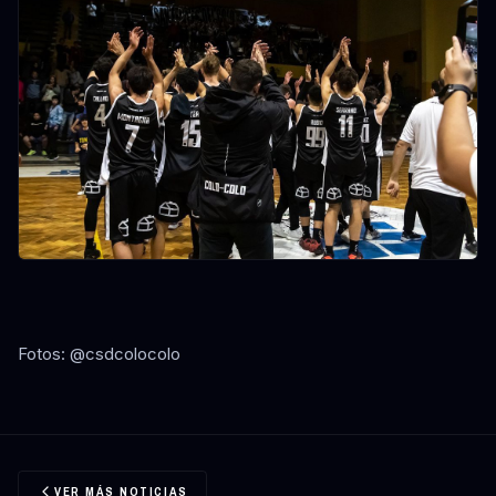
Fotos: @csdcolocolo
VER MÁS NOTICIAS