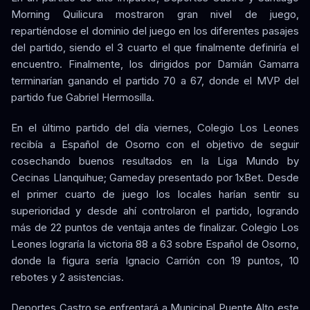
Morning Quilicura mostraron gran nivel de juego,
repartiéndose el dominio del juego en los diferentes pasajes
del partido, siendo el 3 cuarto el que finalmente definiría el
encuentro. Finalmente, los dirigidos por Damián Gamarra
terminarían ganando el partido 70 a 67, donde el MVP del
partido fue Gabriel Hermosilla.
En el último partido del día viernes, Colegio Los Leones
recibía a Español de Osorno con el objetivo de seguir
cosechando buenos resultados en la Liga Mundo by
Cecinas Llanquihue; Gameday presentado por 1xBet. Desde
el primer cuarto de juego los locales harían sentir su
superioridad y desde ahí controlaron el partido, logrando
más de 22 puntos de ventaja antes de finalizar. Colegio Los
Leones lograría la victoria 88 a 63 sobre Español de Osorno,
donde la figura sería Ignacio Carrión con 19 puntos, 10
rebotes y 2 asistencias.
Deportes Castro se enfrentará a Municipal Puente Alto este