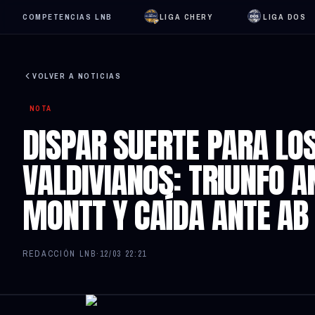
COMPETENCIAS LNB
LIGA CHERY
LIGA DOS
VOLVER A NOTICIAS
NOTA
DISPAR SUERTE PARA LO
VALDIVIANOS: TRIUNFO A
MONTT Y CAÍDA ANTE AB
REDACCIÓN LNB
·
12/03 22:21