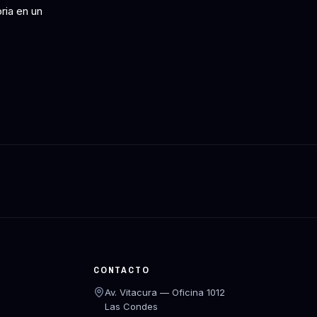
ria en un
CONTACTO
Av. Vitacura — Oficina 1012
Las Condes