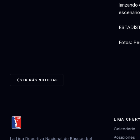
lanzando d
escenario
ESTADÍS
Fotos: Pe
VER MÁS NOTICIAS
LIGA CHER
Calendario
Posiciones
La Liga Deportiva Nacional de Básquetbol