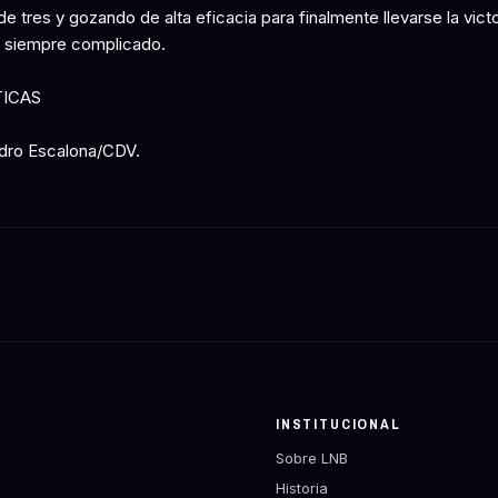
e tres y gozando de alta eficacia para finalmente llevarse la victo
 siempre complicado.
TICAS
dro Escalona/CDV.
Y
INSTITUCIONAL
Sobre LNB
Historia