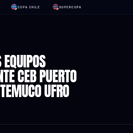
COPA CHILE
SUPERCOPA
S EQUIPOS
NTE CEB PUERTO
 TEMUCO UFRO