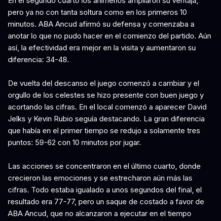
En el segundo cuarto los animeños ampliaron su ventaja,
pero ya no con tanta soltura como en los primeros 10
minutos. ABA Ancud afirmó su defensa y comenzaba a
anotar lo que no pudo hacer en el comienzo del partido. Aún
así, la efectividad era mejor en la visita y aumentaron su
diferencia: 34-48.
De vuelta del descanso el juego comenzó a cambiar y el
orgullo de los celestes se hizo presente con buen juego y
acortando las cifras. En el local comenzó a aparecer David
Jelks y Kevin Rubio seguía destacando. La gran diferencia
que había en el primer tiempo se redujo a solamente tres
puntos: 59-62 con 10 minutos por jugar.
Las acciones se concentraron en el último cuarto, donde
crecieron las emociones y se estrecharon aún más las
cifras. Todo estaba igualado a unos segundos del final, el
resultado era 77-77, pero un saque de costado a favor de
ABA Ancud, que no alcanzaron a ejecutar en el tiempo