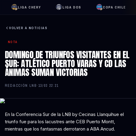
LIGA CHERY
LIGA DOS
COPA CHILE
VOLVER A NOTICIAS
NOTA
DOMINGO DE TRIUNFOS VISITANTES EN EL
SUR: ATLÉTICO PUERTO VARAS Y CD LAS
ÁNIMAS SUMAN VICTORIAS
REDACCIÓN LNB
·
13/03 22:21
En la Conferencia Sur de la LNB by Cecinas Llanquihue el
triunfo fue para los lacustres ante CEB Puerto Montt,
mientras que los fantasmas derrotaron a ABA Ancud.