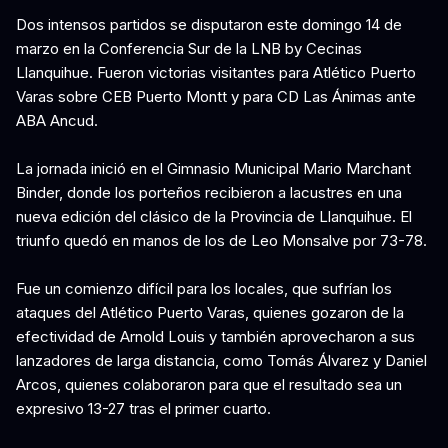
Dos intensos partidos se disputaron este domingo 14 de
marzo en la Conferencia Sur de la LNB by Cecinas
Llanquihue. Fueron victorias visitantes para Atlético Puerto
Varas sobre CEB Puerto Montt y para CD Las Ánimas ante
ABA Ancud.
La jornada inició en el Gimnasio Municipal Mario Marchant
Binder, donde los porteños recibieron a lacustres en una
nueva edición del clásico de la Provincia de Llanquihue. El
triunfo quedó en manos de los de Leo Monsalve por 73-78.
Fue un comienzo difícil para los locales, que sufrían los
ataques del Atlético Puerto Varas, quienes gozaron de la
efectividad de Arnold Louis y también aprovecharon a sus
lanzadores de larga distancia, como Tomás Álvarez y Daniel
Arcos, quienes colaboraron para que el resultado sea un
expresivo 13-27 tras el primer cuarto.