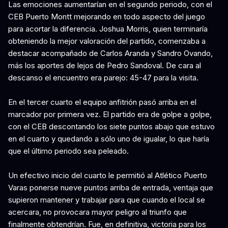
Las emociones aumentarían en el segundo periodo, con el
CEB Puerto Montt mejorando en todo aspecto del juego
para acortar la diferencia. Joshua Morris, quien terminaría
obteniendo la mejor valoración del partido, comenzaba a
destacar acompañado de Carlos Aranda y Sandro Ovando,
más los aportes de lejos de Pedro Sandoval. De cara al
descanso el encuentro era parejo: 45-47 para la visita.
En el tercer cuarto el equipo anfitrión pasó arriba en el
marcador por primera vez. El partido era de golpe a golpe,
con el CEB descontando los siete puntos abajo que estuvo
en el cuarto y quedando a sólo uno de igualar, lo que haría
que el último periodo sea peleado.
Un efectivo inicio del cuarto le permitió al Atlético Puerto
Varas ponerse nueve puntos arriba de entrada, ventaja que
supieron mantener y trabajar para que cuando el local se
acercara, no provocara mayor peligro al triunfo que
finalmente obtendrían. Fue, en definitiva, victoria para los