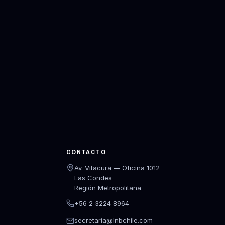
CONTACTO
Av. Vitacura — Oficina 1012
Las Condes
Región Metropolitana
+56 2 3224 8964
secretaria@lnbchile.com