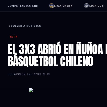
COMPETENCIAS LNB
LIGA CHERY
LIGA DOS
VOLVER A NOTICIAS
NOTA
EL 3X3 ABRIÓ EN ÑUÑOA
BÁSQUETBOL CHILENO
REDACCIÓN LNB
·
17/03 20:43