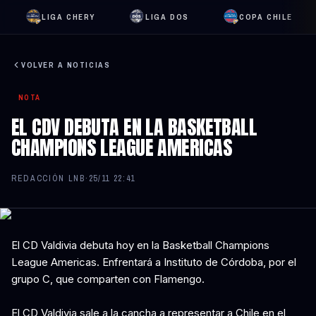
LIGA CHERY
LIGA DOS
COPA CHILE
VOLVER A NOTICIAS
NOTA
EL CDV DEBUTA EN LA BASKETBALL
CHAMPIONS LEAGUE AMERICAS
REDACCIÓN LNB
·
25/11 22:41
El CD Valdivia debuta hoy en la Basketball Champions
League Americas. Enfrentará a Instituto de Córdoba, por el
grupo C, que comparten con Flamengo.
El CD Valdivia sale a la cancha a representar a Chile en el