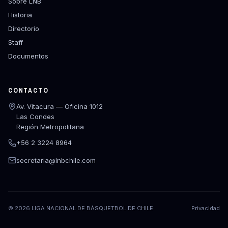
Sobre LNB
Historia
Directorio
Staff
Documentos
CONTACTO
Av. Vitacura — Oficina 1012
Las Condes
Región Metropolitana
+56 2 3224 8964
secretaria@lnbchile.com
©
2026
LIGA NACIONAL DE BÁSQUETBOL DE CHILE
Privacidad