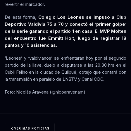
revertir el marcador.
De esta forma,
Colegio Los Leones se impuso a Club
Deportivo Valdivia 75 a 70 y conectó el ‘primer golpe’
de la serie ganando el partido 1 en casa. El MVP Molten
del encuentro fue Emmitt Holt, luego de registrar 18
puntos y 10 asistencias.
‘Leones’ y ‘valdivianos’ se enfrentarán hoy por el segundo
partido de la llave, duelo a disputarse a las 20.30 hrs en el
Cubil Felino en la ciudad de Quilpué, cotejo que contará con
la transmisión en paralelo de LNBTV y Canal CDO.
Foto: Nicolás Aravena (@nicoaravenam)
VER MÁS NOTICIAS