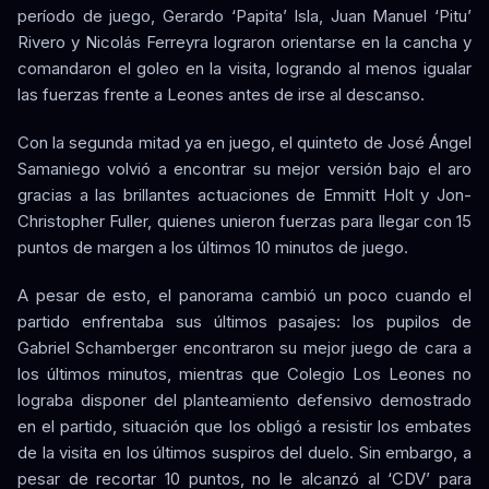
período de juego, Gerardo ‘Papita’ Isla, Juan Manuel ‘Pitu’
Rivero y Nicolás Ferreyra lograron orientarse en la cancha y
comandaron el goleo en la visita, logrando al menos igualar
las fuerzas frente a Leones antes de irse al descanso.
Con la segunda mitad ya en juego, el quinteto de José Ángel
Samaniego volvió a encontrar su mejor versión bajo el aro
gracias a las brillantes actuaciones de Emmitt Holt y Jon-
Christopher Fuller, quienes unieron fuerzas para llegar con 15
puntos de margen a los últimos 10 minutos de juego.
A pesar de esto, el panorama cambió un poco cuando el
partido enfrentaba sus últimos pasajes: los pupilos de
Gabriel Schamberger encontraron su mejor juego de cara a
los últimos minutos, mientras que Colegio Los Leones no
lograba disponer del planteamiento defensivo demostrado
en el partido, situación que los obligó a resistir los embates
de la visita en los últimos suspiros del duelo. Sin embargo, a
pesar de recortar 10 puntos, no le alcanzó al ‘CDV’ para