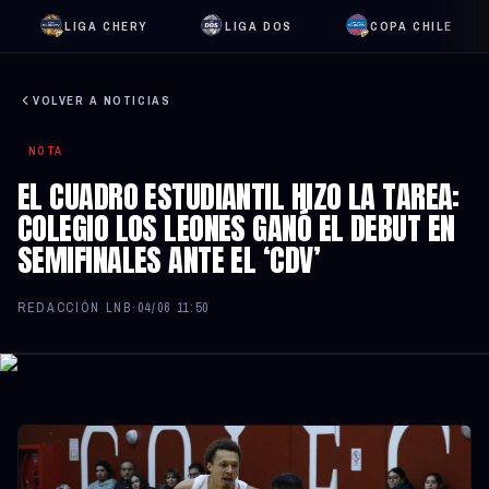
LIGA CHERY
LIGA DOS
COPA CHILE
VOLVER A NOTICIAS
NOTA
EL CUADRO ESTUDIANTIL HIZO LA TAREA:
COLEGIO LOS LEONES GANÓ EL DEBUT EN
SEMIFINALES ANTE EL ‘CDV’
REDACCIÓN LNB
·
04/06 11:50