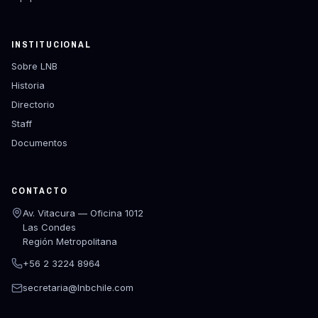
INSTITUCIONAL
Sobre LNB
Historia
Directorio
Staff
Documentos
CONTACTO
Av. Vitacura — Oficina 1012
Las Condes
Región Metropolitana
+56 2 3224 8964
secretaria@lnbchile.com