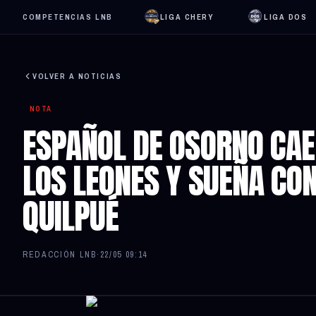
COMPETENCIAS LNB
LIGA CHERY
LIGA DOS
VOLVER A NOTICIAS
NOTA
ESPAÑOL DE OSORNO CAE
LOS LEONES Y SUEÑA CON
QUILPUÉ
REDACCIÓN LNB
·
22/05 09:14