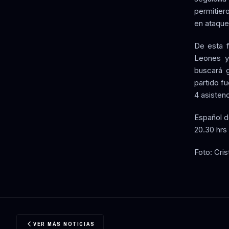
permitier
en ataque 
De esta 
Leones y
buscará g
partido f
4 asistenc
Español d
20.30 hrs
Foto: Cris
VER MÁS NOTICIAS