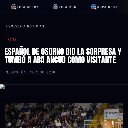
LIGA CHERY
LIGA DOS
COPA CHILE
VOLVER A NOTICIAS
NOTA
ESPAÑOL DE OSORNO DIO LA SORPRESA Y
TUMBÓ A ABA ANCUD COMO VISITANTE
REDACCIÓN LNB
·
26/03 17:00