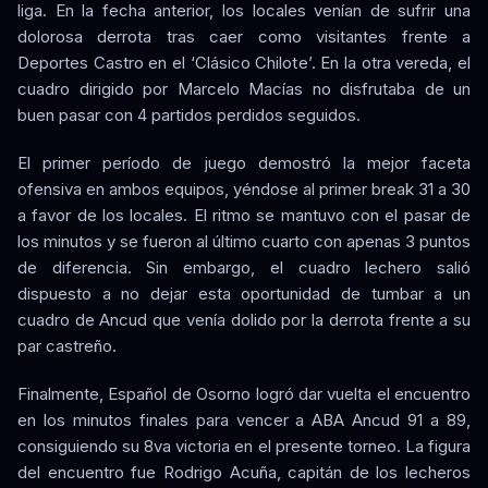
liga. En la fecha anterior, los locales venían de sufrir una
dolorosa derrota tras caer como visitantes frente a
Deportes Castro en el ‘Clásico Chilote’. En la otra vereda, el
cuadro dirigido por Marcelo Macías no disfrutaba de un
buen pasar con 4 partidos perdidos seguidos.
El primer período de juego demostró la mejor faceta
ofensiva en ambos equipos, yéndose al primer break 31 a 30
a favor de los locales. El ritmo se mantuvo con el pasar de
los minutos y se fueron al último cuarto con apenas 3 puntos
de diferencia. Sin embargo, el cuadro lechero salió
dispuesto a no dejar esta oportunidad de tumbar a un
cuadro de Ancud que venía dolido por la derrota frente a su
par castreño.
Finalmente, Español de Osorno logró dar vuelta el encuentro
en los minutos finales para vencer a ABA Ancud 91 a 89,
consiguiendo su 8va victoria en el presente torneo. La figura
del encuentro fue Rodrigo Acuña, capitán de los lecheros