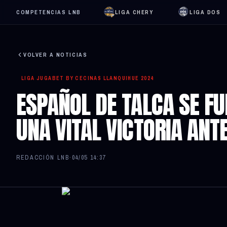
COMPETENCIAS LNB
LIGA CHERY
LIGA DOS
VOLVER A NOTICIAS
LIGA JUGABET BY CECINAS LLANQUIHUE 2024
ESPAÑOL DE TALCA SE FU
UNA VITAL VICTORIA ANT
REDACCIÓN LNB
·
04/05 14:37