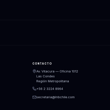
CONTACTO
Av. Vitacura — Oficina 1012
Las Condes
Región Metropolitana
+56 2 3224 8964
secretaria@lnbchile.com