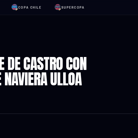
COPA CHILE
SUPERCOPA
E DE CASTRO CON
E NAVIERA ULLOA