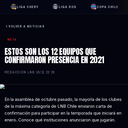
LIGA CHERY
LIGA DOS
COPA CHILE
VOLVER A NOTICIAS
NOTA
ESTOS SON LOS 12 EQUIPOS QUE
CONFIRMARON PRESENCIA EN 2021
REDACCIÓN LNB
·
10/11 22:26
En la asamblea de octubre pasado, la mayoría de los clubes
de la máxima categoría de LNB Chile enviaron carta de
confirmación para participar en la temporada que iniciará en
enero. Conoce qué instituciones anunciaron que jugarán.