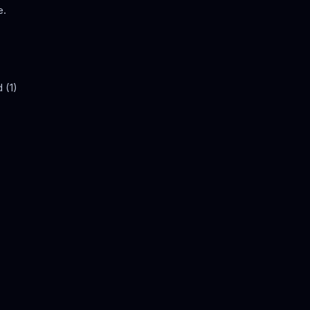
e.
 (1)