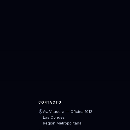
CONTACTO
Av. Vitacura — Oficina 1012
Las Condes
Región Metropolitana