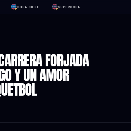
COPA CHILE
SUPERCOPA
 CARRERA FORJADA
ZGO Y UN AMOR
QUETBOL