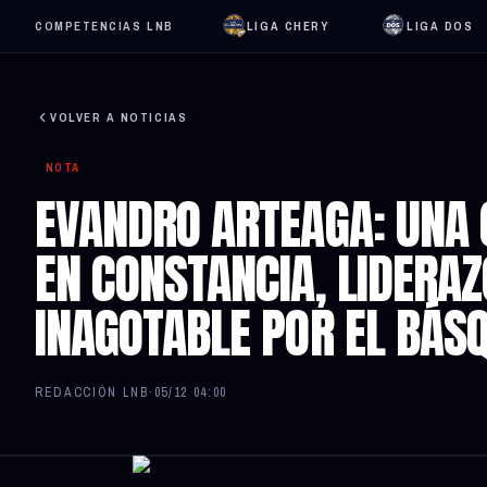
COMPETENCIAS LNB
LIGA CHERY
LIGA DOS
VOLVER A NOTICIAS
NOTA
EVANDRO ARTEAGA: UNA
EN CONSTANCIA, LIDERA
INAGOTABLE POR EL BÁS
REDACCIÓN LNB
·
05/12 04:00