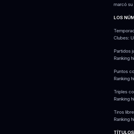
marcó su 
LOS NÚM
Temporad
Clubes: U
Partidos 
Ranking hi
Puntos co
Ranking hi
Triples co
Ranking hi
Tiros libr
Ranking hi
TÍTULOS