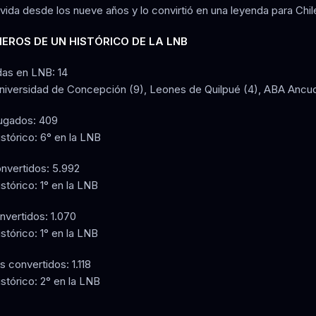
vida desde los nueve años y lo convirtió en una leyenda para Chil
EROS DE UN HISTÓRICO DE LA LNB
as en LNB: 14
niversidad de Concepción (9), Leones de Quilpué (4), ABA Ancud
jugados: 409
stórico: 6° en la LNB
nvertidos: 5.992
stórico: 1° en la LNB
nvertidos: 1.070
stórico: 1° en la LNB
es convertidos: 1.118
stórico: 2° en la LNB