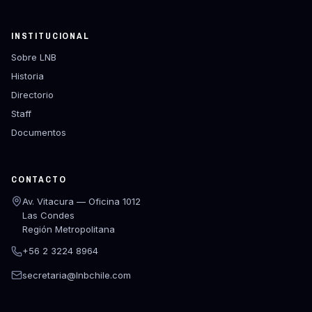
INSTITUCIONAL
Sobre LNB
Historia
Directorio
Staff
Documentos
CONTACTO
Av. Vitacura — Oficina 1012
Las Condes
Región Metropolitana
+56 2 3224 8964
secretaria@lnbchile.com