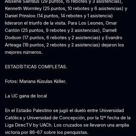
Alssene Saintilus (29 puntos, 15 rebotes y 3 asistencias),
Kenneth Wormley (25 puntos, 10 rebotes y 6 asistencias) y
Daniel Prinsloo (14 puntos, 14 rebotes y 1 asistencia)
lideraron el triunfo de la visita. Para Los Leones, Omar
Cantón (25 puntos, 9 rebotes y 2 asistencias), Darnell
Dodson (17 puntos, 6 rebotes y 2 asistencias) y Evandro
Arteaga (19 puntos, 2 rebotes y 2 asistencias) dejaron los
mejores números.
ESTADÍSTICAS COMPLETAS.
Fotos: Mariana Kúsulas Köller.
La UC gana de local
En el Estadio Palestino se jugó el duelo entre Universidad
Católica y Universidad de Concepción, por la 12ª fecha de la
Liga DirecTV by UACh. Los cruzados se llevaron una amplia
victoria por 86-67 sobre los penquistas.