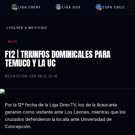
LIGA CHERY
LIGA DOS
COPA CHILE
VOLVER A NOTICIAS
NOTA
F12 | TRIUNFOS DOMINICALES PARA
TEMUCO Y LA UC
REDACCIÓN LNB
·
09/11 22:42
Por la 12ª fecha de la Liga DirecTV, los de la Araucanía
ganaron como visitante ante Los Leones, mientras que los
cruzados defendieron la localía ante Universidad de
Concepción.