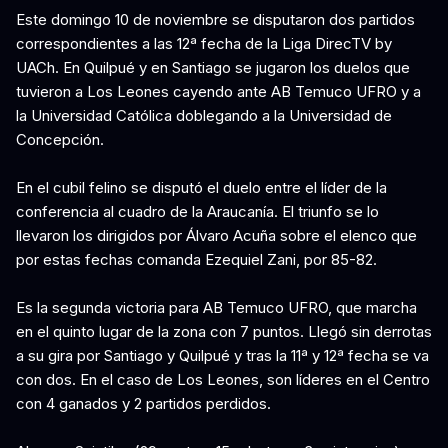
Este domingo 10 de noviembre se disputaron dos partidos
correspondientes a las 12ª fecha de la Liga DirecTV by
UACh. En Quilpué y en Santiago se jugaron los duelos que
tuvieron a Los Leones cayendo ante AB Temuco UFRO y a
la Universidad Católica doblegando a la Universidad de
Concepción.
En el cubil felino se disputó el duelo entre el líder de la
conferencia al cuadro de la Araucanía. El triunfo se lo
llevaron los dirigidos por Álvaro Acuña sobre el elenco que
por estas fechas comanda Ezequiel Zani, por 85-82.
Es la segunda victoria para AB Temuco UFRO, que marcha
en el quinto lugar de la zona con 7 puntos. Llegó sin derrotas
a su gira por Santiago y Quilpué y tras la 11ª y 12ª fecha se va
con dos. En el caso de Los Leones, son líderes en el Centro
con 4 ganados y 2 partidos perdidos.