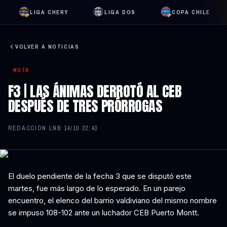
LIGA CHERY
LIGA DOS
COPA CHILE
VOLVER A NOTICIAS
NOTA
F3 | LAS ÁNIMAS DERROTÓ AL CEB
DESPUÉS DE TRES PRÓRROGAS
REDACCIÓN LNB
·
14/10 22:43
El duelo pendiente de la fecha 3 que se disputó este
martes, fue más largo de lo esperado. En un parejo
encuentro, el elenco del barrio valdiviano del mismo nombre
se impuso 108-102 ante un luchador CEB Puerto Montt.