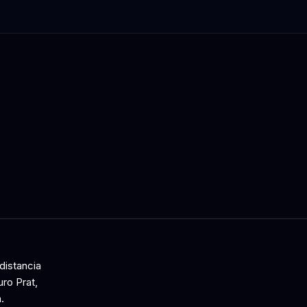
distancia
ro Prat,
.