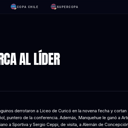
COPA CHILE
SUPERCOPA
RCA AL LÍDER
aguinos derrotaron a Liceo de Curicó en la novena fecha y cortan 
ol, puntero de la conferencia. Además, Manquehue le ganó a Artu
liano a Sportiva y Sergio Ceppi, de visita, a Alemán de Concepción