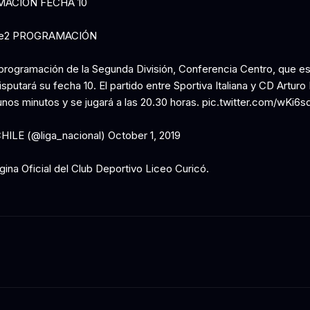
ACIÓN FECHA 10
le2 PROGRAMACIÓN
 programación de la Segunda División, Conferencia Centro, que es
putará su fecha 10. El partido entre Sportiva Italiana y CD Arturo 
unos minutos y se jugará a las 20.30 horas. pic.twitter.com/wKi6s
LE (@liga_nacional) October 1, 2019
ina Oficial del Club Deportivo Liceo Curicó.