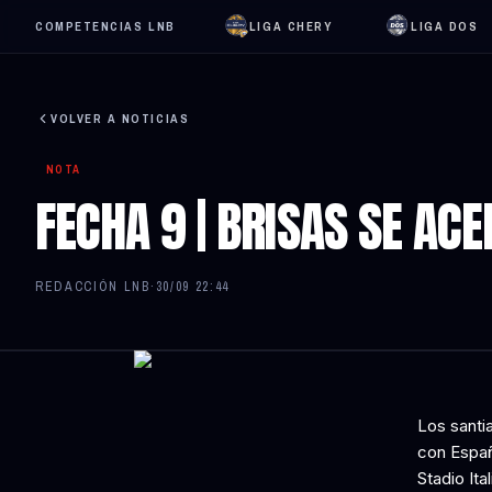
COMPETENCIAS LNB
LIGA CHERY
LIGA DOS
VOLVER A NOTICIAS
NOTA
FECHA 9 | BRISAS SE ACE
REDACCIÓN LNB
·
30/09 22:44
Los santi
con Españ
Stadio Ita