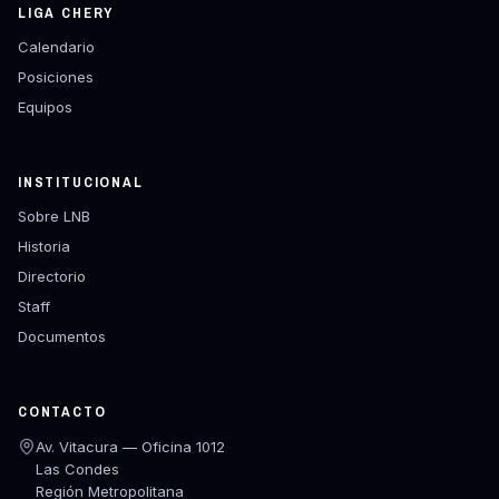
LIGA CHERY
Calendario
Posiciones
Equipos
INSTITUCIONAL
Sobre LNB
Historia
Directorio
Staff
Documentos
CONTACTO
Av. Vitacura — Oficina 1012
Las Condes
Región Metropolitana