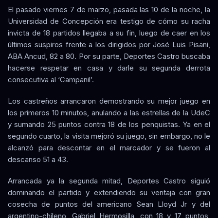
El pasado viernes 7 de marzo, pasada las 10 de la noche, la
Universidad de Concepción era testigo de cómo su racha
invicta de 18 partidos llegaba a su fin, luego de caer en los
últimos suspiros frente a los dirigidos por José Luis Pisani,
ABA Ancud, 82 a 80. Por su parte, Deportes Castro buscaba
hacerse respetar en casa y darle su segunda derrota
consecutiva al ‘Campanil’.
Los castreños arrancaron demostrando su mejor juego en
los primeros 10 minutos, anulando a las estrellas de la UdeC
y sumando 25 puntos contra 18 de los penquistas. Ya en el
segundo cuarto, la visita mejoró su juego, sin embargo, no le
alcanzó para descontar en el marcador y se fueron al
descanso 51 a 43.
Arrancada ya la segunda mitad, Deportes Castro siguió
dominando el partido y extendiendo su ventaja con gran
cosecha de puntos del americano Sean Lloyd Jr y del
argentino-chileno, Gabriel Hermosilla, con 18 y 17 puntos,