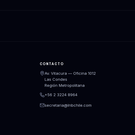
CONTACTO
Av. Vitacura — Oficina 1012
Las Condes
Región Metropolitana
+56 2 3224 8964
secretaria@lnbchile.com