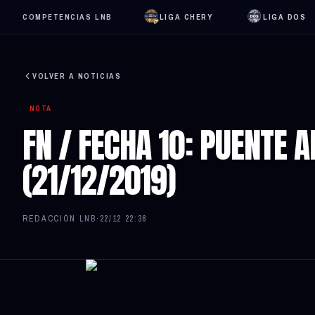
COMPETENCIAS LNB
LIGA CHERY
LIGA DOS
VOLVER A NOTICIAS
NOTA
FN / FECHA 10: PUENTE 
(21/12/2019)
REDACCIÓN LNB
·
22/12 22:36