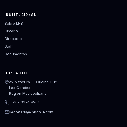
INSTITUCIONAL
Sobre LNB
Historia
Directorio
Staff
Documentos
CONTACTO
Av. Vitacura — Oficina 1012
Las Condes
Región Metropolitana
+56 2 3224 8964
secretaria@lnbchile.com