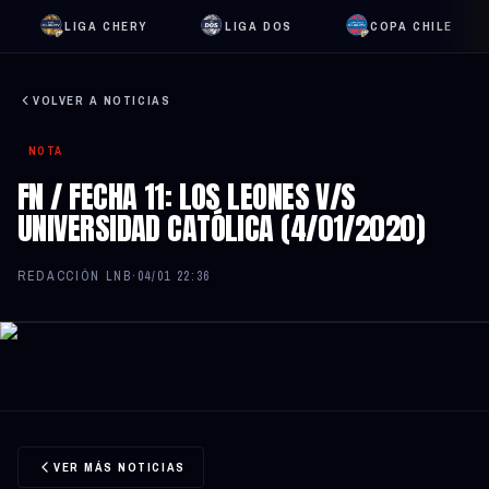
LIGA CHERY
LIGA DOS
COPA CHILE
VOLVER A NOTICIAS
NOTA
FN / FECHA 11: LOS LEONES V/S
UNIVERSIDAD CATÓLICA (4/01/2020)
REDACCIÓN LNB
·
04/01 22:36
VER MÁS NOTICIAS