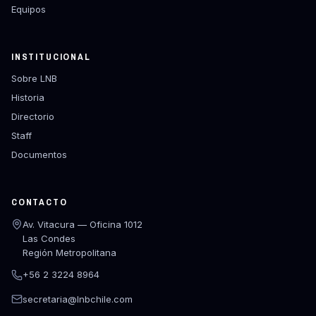
Equipos
INSTITUCIONAL
Sobre LNB
Historia
Directorio
Staff
Documentos
CONTACTO
Av. Vitacura — Oficina 1012
Las Condes
Región Metropolitana
+56 2 3224 8964
secretaria@lnbchile.com