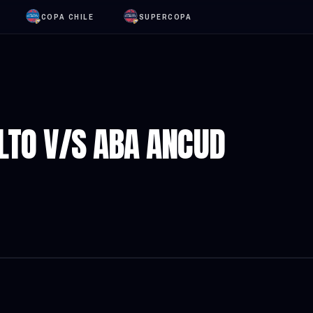
COPA CHILE
SUPERCOPA
ALTO V/S ABA ANCUD