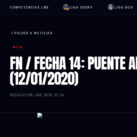
COMPETENCIAS LNB
LIGA CHERY
LIGA DOS
VOLVER A NOTICIAS
NOTA
FN / FECHA 14: PUENTE 
(12/01/2020)
REDACCIÓN LNB
·
15/01 22:34