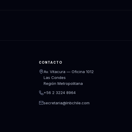
CONTACTO
Av. Vitacura — Oficina 1012
Las Condes
Región Metropolitana
+56 2 3224 8964
secretaria@lnbchile.com