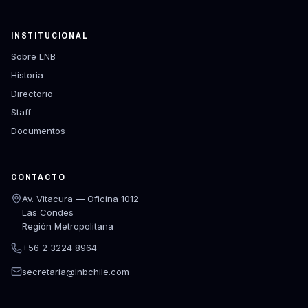
INSTITUCIONAL
Sobre LNB
Historia
Directorio
Staff
Documentos
CONTACTO
Av. Vitacura — Oficina 1012
Las Condes
Región Metropolitana
+56 2 3224 8964
secretaria@lnbchile.com