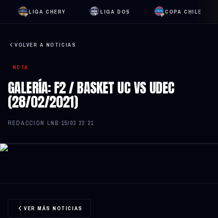
LIGA CHERY
LIGA DOS
COPA CHILE
VOLVER A NOTICIAS
NOTA
GALERÍA: F2 / BASKET UC VS UDEC
(28/02/2021)
REDACCIÓN LNB
·
15/03 22:21
VER MÁS NOTICIAS