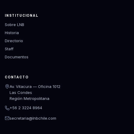
INSTITUCIONAL
Sobre LNB
Historia
Directorio
Staff
Documentos
CONTACTO
Av. Vitacura — Oficina 1012
Las Condes
Región Metropolitana
+56 2 3224 8964
secretaria@lnbchile.com