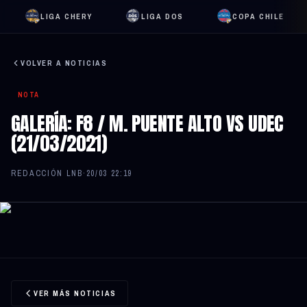
LIGA CHERY
LIGA DOS
COPA CHILE
VOLVER A NOTICIAS
NOTA
GALERÍA: F8 / M. PUENTE ALTO VS UDEC
(21/03/2021)
REDACCIÓN LNB
·
20/03 22:19
VER MÁS NOTICIAS