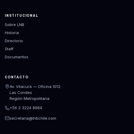
INSTITUCIONAL
Sobre LNB
Historia
Directorio
Staff
Documentos
CONTACTO
Av. Vitacura — Oficina 1012
Las Condes
Región Metropolitana
+56 2 3224 8964
secretaria@lnbchile.com