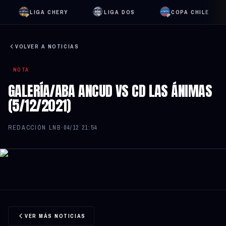
LIGA CHERY
LIGA DOS
COPA CHILE
VOLVER A NOTICIAS
NOTA
GALERÍA/ABA ANCUD VS CD LAS ÁNIMAS
(5/12/2021)
REDACCIÓN LNB
·
04/12 21:54
VER MÁS NOTICIAS