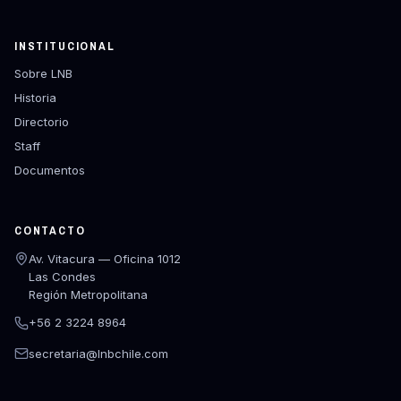
INSTITUCIONAL
Sobre LNB
Historia
Directorio
Staff
Documentos
CONTACTO
Av. Vitacura — Oficina 1012
Las Condes
Región Metropolitana
+56 2 3224 8964
secretaria@lnbchile.com