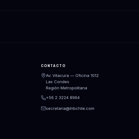
CONTACTO
Av. Vitacura — Oficina 1012
Las Condes
Región Metropolitana
+56 2 3224 8964
secretaria@lnbchile.com