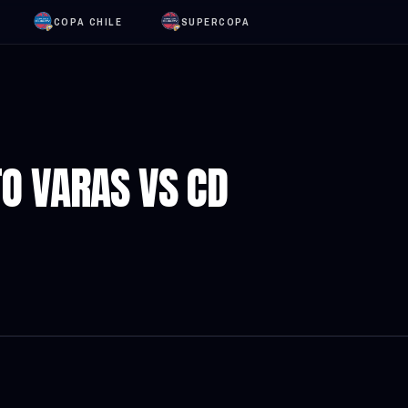
COPA CHILE
SUPERCOPA
TO VARAS VS CD