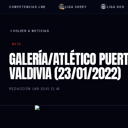
COMPETENCIAS LNB
LIGA CHERY
LIGA DOS
VOLVER A NOTICIAS
NOTA
GALERÍA/ATLÉTICO PUER
VALDIVIA (23/01/2022)
REDACCIÓN LNB
·
22/01 21:48