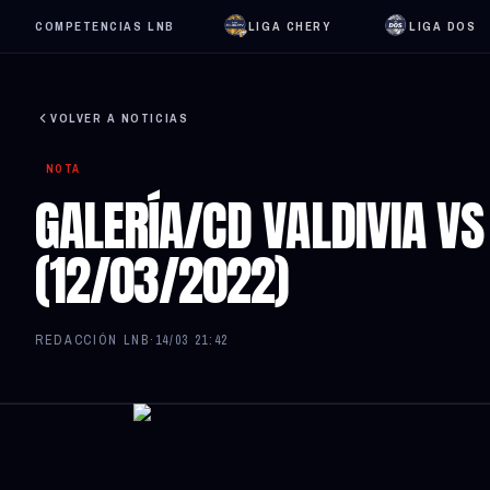
COMPETENCIAS LNB
LIGA CHERY
LIGA DOS
VOLVER A NOTICIAS
NOTA
GALERÍA/CD VALDIVIA VS
(12/03/2022)
REDACCIÓN LNB
·
14/03 21:42