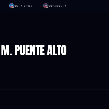
COPA CHILE
SUPERCOPA
 M. PUENTE ALTO