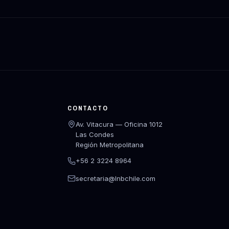
CONTACTO
Av. Vitacura — Oficina 1012
Las Condes
Región Metropolitana
+56 2 3224 8964
secretaria@lnbchile.com