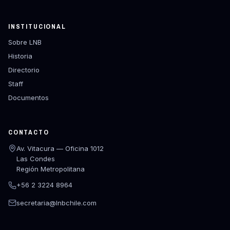
INSTITUCIONAL
Sobre LNB
Historia
Directorio
Staff
Documentos
CONTACTO
Av. Vitacura — Oficina 1012
Las Condes
Región Metropolitana
+56 2 3224 8964
secretaria@lnbchile.com