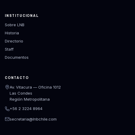
INSTITUCIONAL
Sobre LNB
Historia
Directorio
Staff
Documentos
CONTACTO
Av. Vitacura — Oficina 1012
Las Condes
Región Metropolitana
+56 2 3224 8964
secretaria@lnbchile.com