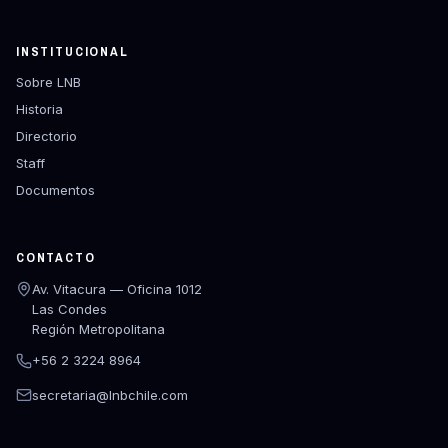
INSTITUCIONAL
Sobre LNB
Historia
Directorio
Staff
Documentos
CONTACTO
Av. Vitacura — Oficina 1012
Las Condes
Región Metropolitana
+56 2 3224 8964
secretaria@lnbchile.com