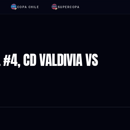
COPA CHILE
SUPERCOPA
 #4, CD VALDIVIA VS