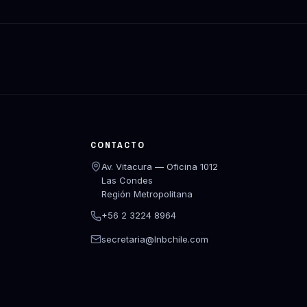
CONTACTO
Av. Vitacura — Oficina 1012
Las Condes
Región Metropolitana
+56 2 3224 8964
secretaria@lnbchile.com