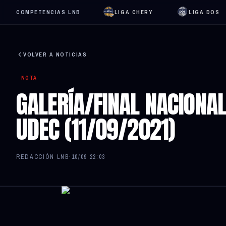
COMPETENCIAS LNB
LIGA CHERY
LIGA DOS
VOLVER A NOTICIAS
NOTA
GALERÍA/FINAL NACIONAL
UDEC (11/09/2021)
REDACCIÓN LNB
·
10/09 22:03