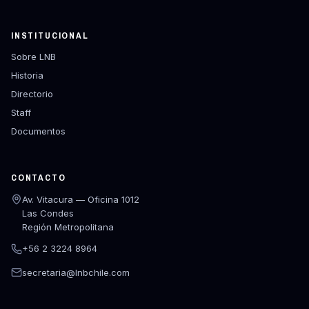
INSTITUCIONAL
Sobre LNB
Historia
Directorio
Staff
Documentos
CONTACTO
Av. Vitacura — Oficina 1012
Las Condes
Región Metropolitana
+56 2 3224 8964
secretaria@lnbchile.com