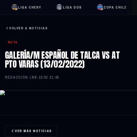
LIGA CHERY
LIGA DOS
COPA CHILE
VOLVER A NOTICIAS
NOTA
GALERÍA/M ESPAÑOL DE TALCA VS AT
PTO VARAS (13/02/2022)
REDACCIÓN LNB
·
12/02 21:45
VER MÁS NOTICIAS