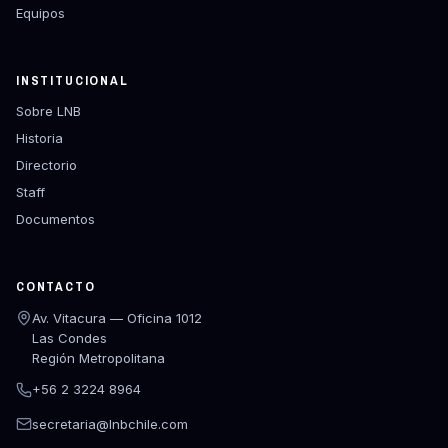
Equipos
INSTITUCIONAL
Sobre LNB
Historia
Directorio
Staff
Documentos
CONTACTO
Av. Vitacura — Oficina 1012
Las Condes
Región Metropolitana
+56 2 3224 8964
secretaria@lnbchile.com