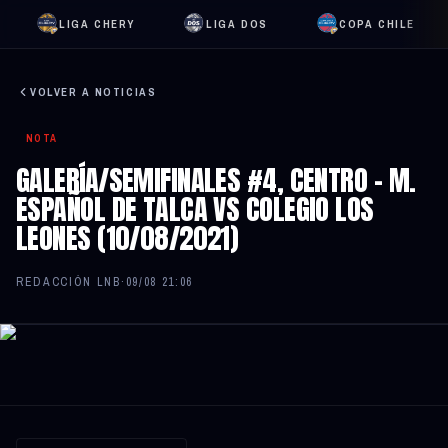
LIGA CHERY
LIGA DOS
COPA CHILE
VOLVER A NOTICIAS
NOTA
GALERÍA/SEMIFINALES #4, CENTRO – M.
ESPAÑOL DE TALCA VS COLEGIO LOS
LEONES (10/08/2021)
REDACCIÓN LNB
·
09/08 21:06