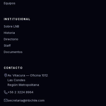
Equipos
INSTITUCIONAL
Sobre LNB
Historia
Directorio
Staff
Documentos
CONTACTO
Av. Vitacura — Oficina 1012
Las Condes
Región Metropolitana
+56 2 3224 8964
secretaria@lnbchile.com