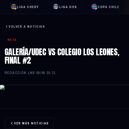
LIGA CHERY
LIGA DOS
COPA CHILE
VOLVER A NOTICIAS
NOTA
GALERÍA/UDEC VS COLEGIO LOS LEONES,
FINAL #2
REDACCIÓN LNB
·
08/06 20:31
VER MÁS NOTICIAS