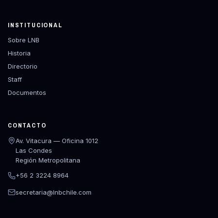
INSTITUCIONAL
Sobre LNB
Historia
Directorio
Staff
Documentos
CONTACTO
Av. Vitacura — Oficina 1012
Las Condes
Región Metropolitana
+56 2 3224 8964
secretaria@lnbchile.com