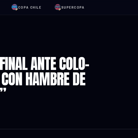
COPA CHILE
SUPERCOPA
FINAL ANTE COLO-
R CON HAMBRE DE
A”