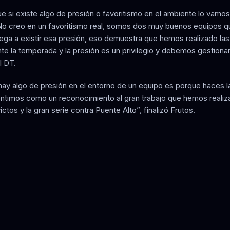
ue si existe algo de presión o favoritismo en el ambiente lo vamos
No creo en un favoritismo real, somos dos muy buenos equipos q
llega a existir esa presión, eso demuestra que hemos realizado la
te la temporada y la presión es un privilegio y debemos gestionar
l DT.
ay algo de presión en el entorno de un equipo es porque haces 
sentimos como un reconocimiento al gran trabajo que hemos realiza
victos y la gran serie contra Puente Alto”, finalizó Frutos.