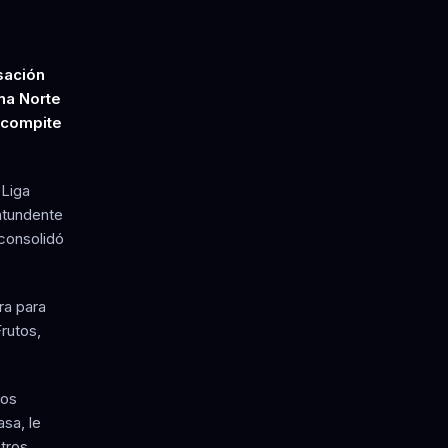
sación
ona Norte
 compite
 Liga
ntundente
 consolidó
ra para
rutos,
los
sa, le
tros