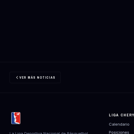
VER MÁS NOTICIAS
LIGA CHER
Calendario
Posiciones
La Liga Deportiva Nacional de Básquetbol