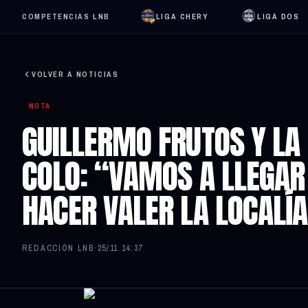
COMPETENCIAS LNB
LIGA CHERY
LIGA DOS
VOLVER A NOTICIAS
NOTA
GUILLERMO FRUTOS Y LA 
COLO: “VAMOS A LLEGA
HACER VALER LA LOCALÍ
REDACCIÓN LNB
·
25/11 14:37