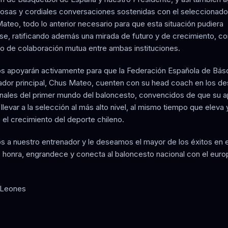
uosas y cordiales conversaciones sostenidas con el seleccionador
Mateo, todo lo anterior necesario para que esta situación pudiera
se, ratificando además una mirada de futuro y de crecimiento, c
o de colaboración mutua entre ambas instituciones.
os apoyarán activamente para que la Federación Española de Bás
ador principal, Chus Mateo, cuenten con su head coach en los de
onales del primer mundo del baloncesto, convencidos de que su a
llevar a la selección al más alto nivel, al mismo tiempo que eleva 
 el crecimiento del deporte chileno.
os a nuestro entrenador y le deseamos el mayor de los éxitos en 
 honra, engrandece y conecta al baloncesto nacional con el euro
Leones