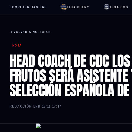
COMPETENCIAS LNB
LIGA CHERY
LIGA DOS
VOLVER A NOTICIAS
NOTA
HEAD COACH DE CDC LOS
FRUTOS SERÁ ASISTENTE 
SELECCIÓN ESPAÑOLA DE
REDACCIÓN LNB
·
18/11 17:17