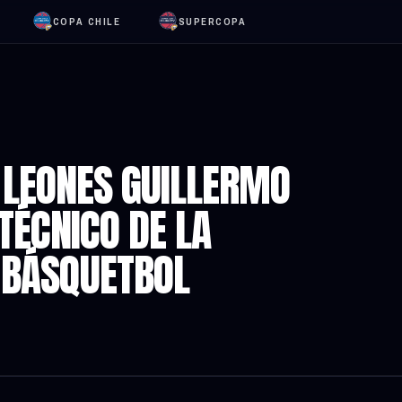
COPA CHILE
SUPERCOPA
 LEONES GUILLERMO
TÉCNICO DE LA
 BÁSQUETBOL