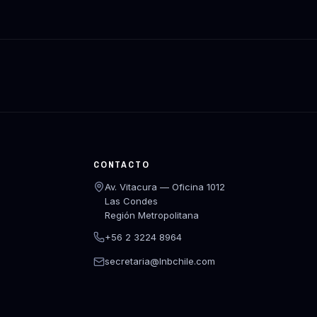
CONTACTO
Av. Vitacura — Oficina 1012
Las Condes
Región Metropolitana
+56 2 3224 8964
secretaria@lnbchile.com