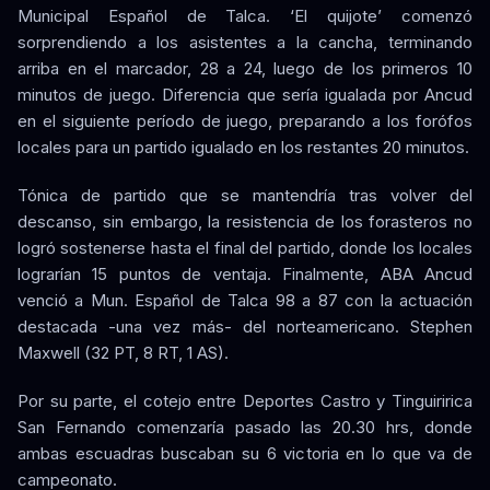
Municipal Español de Talca. ‘El quijote’ comenzó
sorprendiendo a los asistentes a la cancha, terminando
arriba en el marcador, 28 a 24, luego de los primeros 10
minutos de juego. Diferencia que sería igualada por Ancud
en el siguiente período de juego, preparando a los forófos
locales para un partido igualado en los restantes 20 minutos.
Tónica de partido que se mantendría tras volver del
descanso, sin embargo, la resistencia de los forasteros no
logró sostenerse hasta el final del partido, donde los locales
lograrían 15 puntos de ventaja. Finalmente, ABA Ancud
venció a Mun. Español de Talca 98 a 87 con la actuación
destacada -una vez más- del norteamericano. Stephen
Maxwell (32 PT, 8 RT, 1 AS).
Por su parte, el cotejo entre Deportes Castro y Tinguiririca
San Fernando comenzaría pasado las 20.30 hrs, donde
ambas escuadras buscaban su 6 victoria en lo que va de
campeonato.