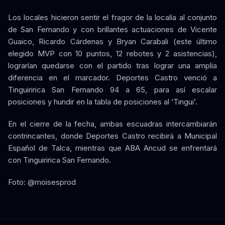
Los locales hicieron sentir el fragor de la localía al conjunto
de San Fernando y con brillantes actuaciones de Vicente
Guaico, Ricardo Cárdenas y Bryan Carabali (este último
elegido MVP con 10 puntos, 12 rebotes y 2 asistencias),
lograrían quedarse con el partido tras lograr una amplia
diferencia en el marcador. Deportes Castro venció a
Tinguiririca San Fernando 94 a 65, para así escalar
posiciones y hundir en la tabla de posiciones al ‘Tingui’.
En el cierre de la fecha, ambas escuadras intercambiarán
contrincantes, donde Deportes Castro recibirá a Municipal
Español de Talca, mientras que ABA Ancud se enfrentará
con Tinguiririca San Fernando.
Foto: @moisesprod