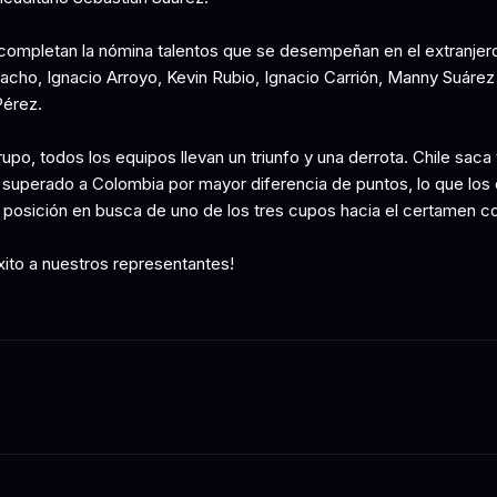
ompletan la nómina talentos que se desempeñan en el extranje
acho, Ignacio Arroyo, Kevin Rubio, Ignacio Carrión, Manny Suárez
érez.
upo, todos los equipos llevan un triunfo y una derrota. Chile saca
 superado a Colombia por mayor diferencia de puntos, lo que los 
 posición en busca de uno de los tres cupos hacia el certamen co
ito a nuestros representantes!