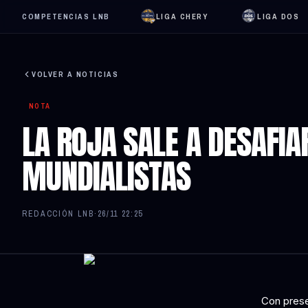
COMPETENCIAS LNB
LIGA CHERY
LIGA DOS
VOLVER A NOTICIAS
NOTA
LA ROJA SALE A DESAFIA
MUNDIALISTAS
REDACCIÓN LNB
·
26/11 22:25
Con prese