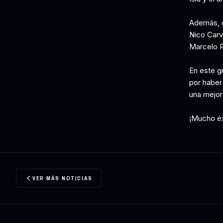
Además, c
Nico Carv
Marcelo P
En este gr
por haber
una mejor
¡Mucho éx
VER MÁS NOTICIAS