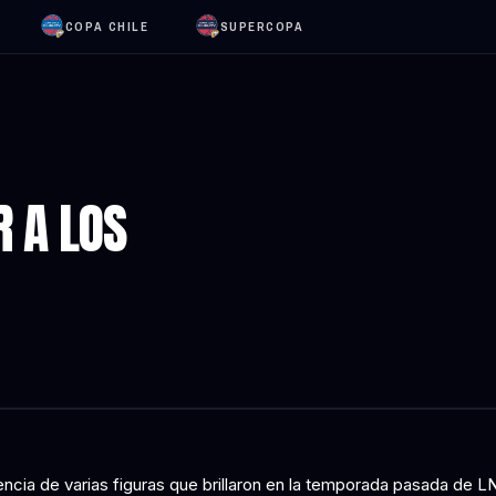
COPA CHILE
SUPERCOPA
R A LOS
ncia de varias figuras que brillaron en la temporada pasada de LN