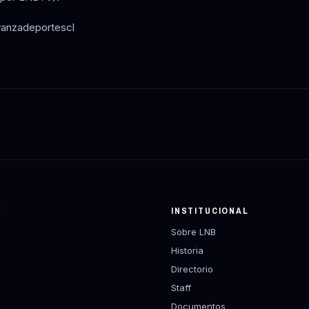
vanzadeportescl
Y
INSTITUCIONAL
Sobre LNB
Historia
Directorio
Staff
Documentos