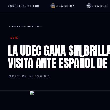
COMPETENCIAS LNB
LIGA CHERY
LIGA DOS
VOLVER A NOTICIAS
NOTA
LA UDEC GANA SIN BRILL
VISITA ANTE ESPAÑOL DE
REDACCIÓN LNB
·
12/02 10:15