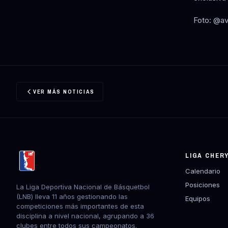
Foto: @a
VER MÁS NOTICIAS
LIGA CHER
Calendario
Posiciones
La Liga Deportiva Nacional de Básquetbol
(LNB) lleva 11 años gestionando las
Equipos
competiciones más importantes de esta
disciplina a nivel nacional, agrupando a 36
clubes entre todos sus campeonatos.