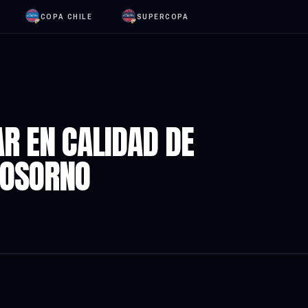
COPA CHILE
SUPERCOPA
AR EN CALIDAD DE
 OSORNO