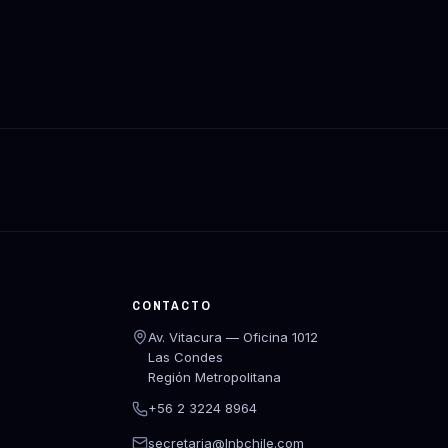
CONTACTO
Av. Vitacura — Oficina 1012
Las Condes
Región Metropolitana
+56 2 3224 8964
secretaria@lnbchile.com