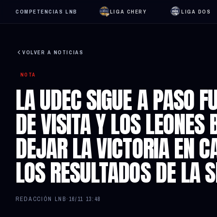
COMPETENCIAS LNB
LIGA CHERY
LIGA DOS
VOLVER A NOTICIAS
NOTA
LA UDEC SIGUE A PASO FU
DE VISITA Y LOS LEONES
DEJAR LA VICTORIA EN C
LOS RESULTADOS DE LA 
REDACCIÓN LNB
·
16/11 13:48