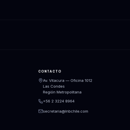
CONTACTO
Av. Vitacura — Oficina 1012
Las Condes
Región Metropolitana
+56 2 3224 8964
secretaria@lnbchile.com