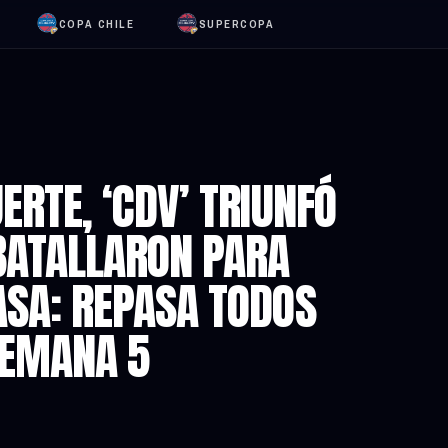
COPA CHILE
SUPERCOPA
ERTE, ‘CDV’ TRIUNFÓ
 BATALLARON PARA
ASA: REPASA TODOS
SEMANA 5