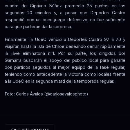
cuadro de Cipriano Núñez promedió 25 puntos en los
segundos 20 minutos y, a pesar que Deportes Castro
respondió con un buen juego defensivo, no fue suficiente
para que pudieran dar la sorpresa.
Finalmente, la UdeC venció a Deportes Castro 97 a 70 y
viajarán hasta la Isla de Chiloé deseando cerrar rápidamente
la llave eliminatoria n°1. Por su parte, los dirigidos por
Gamarra buscarán el apoyo del público local para ganarle
dos partidos seguidos al mejor equipo de la fase regular,
teniendo como antecedente la victoria como locales frente
a la UdeC en la segunda mitad de la temporada regular.
Foto: Carlos Ávalos (@carlosavalosphoto)
VER MÁS NOTICIAS