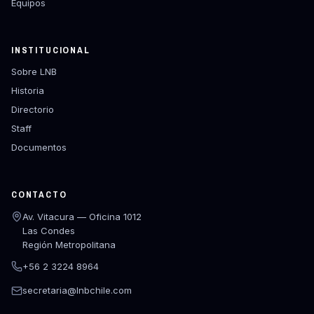
Equipos
INSTITUCIONAL
Sobre LNB
Historia
Directorio
Staff
Documentos
CONTACTO
Av. Vitacura — Oficina 1012
Las Condes
Región Metropolitana
+56 2 3224 8964
secretaria@lnbchile.com