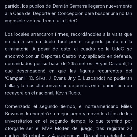
partido, los pupilos de Damián Gamarra llegaron nuevamente
a la Casa del Deporte en Concepción para buscar una no tan
imposible victoria frente a la UdeC.
Los locales arrancaron firmes, recordándoles a la visita que
no iba a ser un duelo fácil por el segundo punto en la
eliminatoria. A pesar de esto, el cuadro de la UdeC se
encontró con un Deportes Castro muy aplicado en defensa,
comandados por su base de 2.15 metros, Bryan Carabalí, lo
que desencadenó en que las figuras recurrentes del
‘Campanil’ (D. Silva, J. Evans Jr y E. Luzcando) no pudieran
brillar y la más alta conversión de puntos en el primer tiempo
recayera en el nacional, Kevin Rubio.
Comenzado el segundo tiempo, el norteamericano Miles
Bowman Jr encontró su mejor juego y movió los hilos de los
universitarios en el segundo tiempo, lo que terminó por
otorgarle ser el MVP Molten del juego, tras registrar 20
puntos, 16 rebotes y 4 asistencias. De ahí en adelante, el