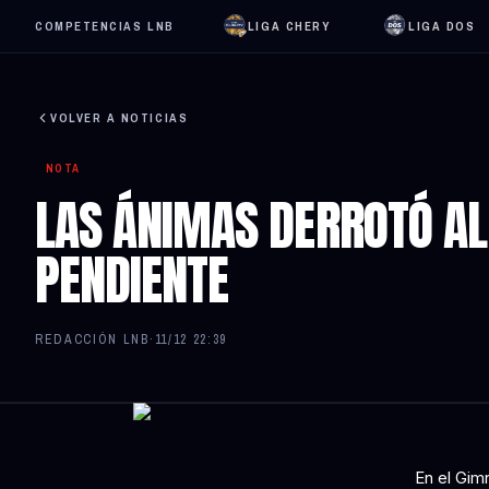
COMPETENCIAS LNB
LIGA CHERY
LIGA DOS
VOLVER A NOTICIAS
NOTA
LAS ÁNIMAS DERROTÓ AL
PENDIENTE
REDACCIÓN LNB
·
11/12 22:39
En el Gim