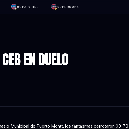
COPA CHILE
SUPERCOPA
 CEB EN DUELO
nasio Municipal de Puerto Montt, los fantasmas derrotaron 93-78 