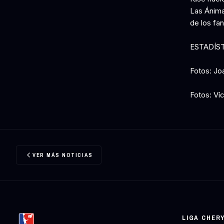
Las Ánima
de los fa
ESTADÍS
Fotos: Jo
Fotos: Ví
VER MÁS NOTICIAS
LIGA CHER