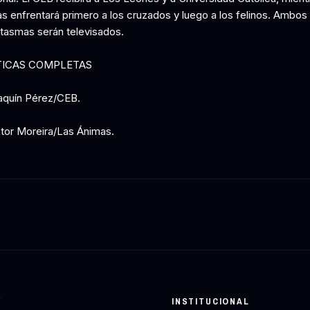
s enfrentará primero a los cruzados y luego a los felinos. Ambos 
ntasmas serán televisados.
TICAS COMPLETAS
aquín Pérez/CEB.
ctor Moreira/Las Ánimas.
Y
INSTITUCIONAL