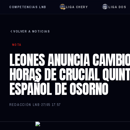
COMPETENCIAS LNB
LIGA CHERY
LIGA DOS
VOLVER A NOTICIAS
NOTA
LEONES ANUNCIA CAMBIO
HORAS DE CRUCIAL QUIN
ESPAÑOL DE OSORNO
REDACCIÓN LNB
·
27/05 17:57