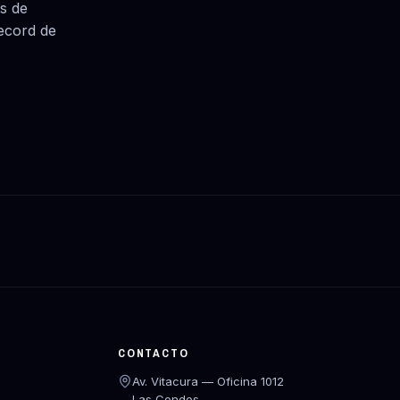
s de
record de
CONTACTO
Av. Vitacura — Oficina 1012
Las Condes