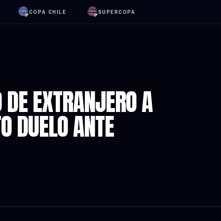
COPA CHILE
SUPERCOPA
 DE EXTRANJERO A
TO DUELO ANTE