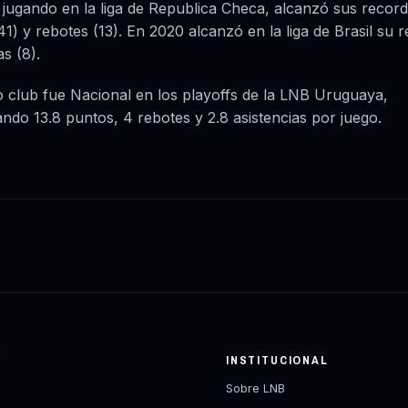
 jugando en la liga de Republica Checa, alcanzó sus record
1) y rebotes (13). En 2020 alcanzó en la liga de Brasil su 
as (8).
o club fue Nacional en los playoffs de la LNB Uruguaya,
ndo 13.8 puntos, 4 rebotes y 2.8 asistencias por juego.
Y
INSTITUCIONAL
Sobre LNB