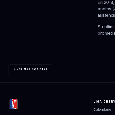
En 2018,
puntos (4
asistenci
Su ultim
promedia
VER MÁS NOTICIAS
LIGA CHER
Calendario