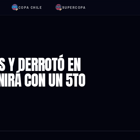
COPA CHILE
SUPERCOPA
S Y DERROTÓ EN
INIRÁ CON UN 5TO