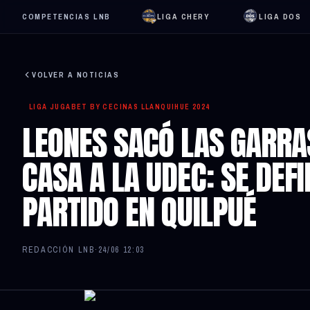
COMPETENCIAS LNB
LIGA CHERY
LIGA DOS
VOLVER A NOTICIAS
LIGA JUGABET BY CECINAS LLANQUIHUE 2024
LEONES SACÓ LAS GARRA
CASA A LA UDEC: SE DEF
PARTIDO EN QUILPUÉ
REDACCIÓN LNB
·
24/06 12:03