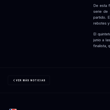
De esta f
serie de 
partido. 
rebotes y 
El quinte
junio a la
finalista,
VER MÁS NOTICIAS