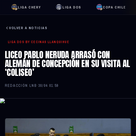
LIGA CHERY
LIGA DOS
COPA CHILE
VOLVER A NOTICIAS
LIGA DOS BY CECINAS LLANQUIHUE
LICEO PABLO NERUDA ARRASÓ CON
ALEMÁN DE CONCEPCIÓN EN SU VISITA AL
‘COLISEO’
REDACCIÓN LNB
·
30/04 01:59