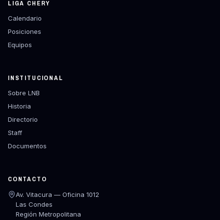
LIGA CHERY
Calendario
Posiciones
Equipos
INSTITUCIONAL
Sobre LNB
Historia
Directorio
Staff
Documentos
CONTACTO
Av. Vitacura — Oficina 1012
Las Condes
Región Metropolitana