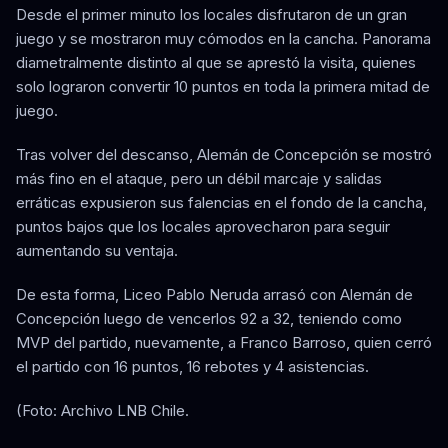
Desde el primer minuto los locales disfrutaron de un gran
juego y se mostraron muy cómodos en la cancha. Panorama
diametralmente distinto al que se aprestó la visita, quienes
solo lograron convertir 10 puntos en toda la primera mitad de
juego.
Tras volver del descanso, Alemán de Concepción se mostró
más fino en el ataque, pero un débil marcaje y salidas
erráticas expusieron sus falencias en el fondo de la cancha,
puntos bajos que los locales aprovecharon para seguir
aumentando su ventaja.
De esta forma, Liceo Pablo Neruda arrasó con Alemán de
Concepción luego de vencerlos 92 a 32, teniendo como
MVP del partido, nuevamente, a Franco Barroso, quien cerró
el partido con 16 puntos, 16 rebotes y 4 asistencias.
(Foto: Archivo LNB Chile.