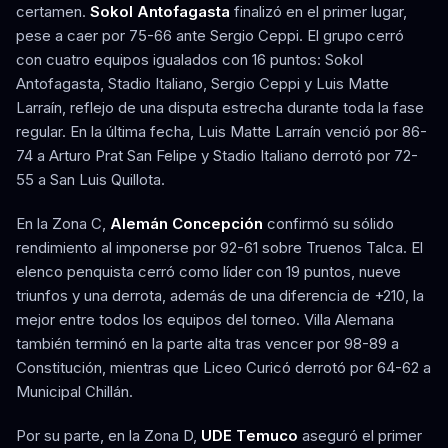
certamen.
Sokol Antofagasta
finalizó en el primer lugar,
pese a caer por 75-66 ante Sergio Ceppi. El grupo cerró
con cuatro equipos igualados con 16 puntos: Sokol
Antofagasta, Stadio Italiano, Sergio Ceppi y Luis Matte
Larraín, reflejo de una disputa estrecha durante toda la fase
regular. En la última fecha, Luis Matte Larraín venció por 86-
74 a Arturo Prat San Felipe y Stadio Italiano derrotó por 72-
55 a San Luis Quillota.
En la Zona C,
Alemán Concepción
confirmó su sólido
rendimiento al imponerse por 92-61 sobre Truenos Talca. El
elenco penquista cerró como líder con 19 puntos, nueve
triunfos y una derrota, además de una diferencia de +210, la
mejor entre todos los equipos del torneo. Villa Alemana
también terminó en la parte alta tras vencer por 98-89 a
Constitución, mientras que Liceo Curicó derrotó por 64-62 a
Municipal Chillán.
Por su parte, en la Zona D,
UDE Temuco
aseguró el primer