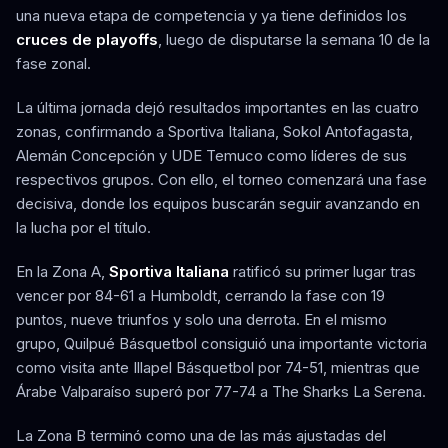
una nueva etapa de competencia y ya tiene definidos los
cruces de playoffs
, luego de disputarse la semana 10 de la
fase zonal.
La última jornada dejó resultados importantes en las cuatro
zonas, confirmando a Sportiva Italiana, Sokol Antofagasta,
Alemán Concepción y UDE Temuco como líderes de sus
respectivos grupos. Con ello, el torneo comenzará una fase
decisiva, donde los equipos buscarán seguir avanzando en
la lucha por el título.
En la Zona A,
Sportiva Italiana
ratificó su primer lugar tras
vencer por 84-61 a Humboldt, cerrando la fase con 19
puntos, nueve triunfos y solo una derrota. En el mismo
grupo, Quilpué Básquetbol consiguió una importante victoria
como visita ante Illapel Básquetbol por 74-51, mientras que
Árabe Valparaíso superó por 77-74 a The Sharks La Serena.
La Zona B terminó como una de las más ajustadas del