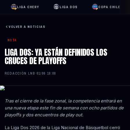
LIGA CHERY
LIGA DOS
COPA CHILE
VOLVER A NOTICIAS
NOTA
LIGA DOS: YA ESTÁN DEFINIDOS LOS
CRUCES DE PLAYOFFS
REDACCIÓN LNB
·
01/06 18:08
Tras el cierre de la fase zonal, la competencia entrará en
una nueva etapa este fin de semana con ocho partidos de
playoffs y dos encuentros de play out.
La Liga Dos 2026 de la Liga Nacional de Básquetbol cerró