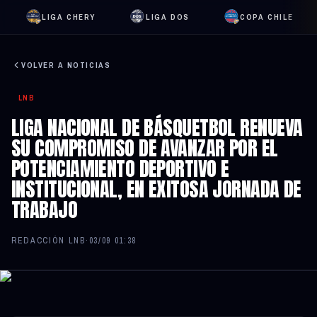
LIGA CHERY
LIGA DOS
COPA CHILE
VOLVER A NOTICIAS
LNB
LIGA NACIONAL DE BÁSQUETBOL RENUEVA
SU COMPROMISO DE AVANZAR POR EL
POTENCIAMIENTO DEPORTIVO E
INSTITUCIONAL, EN EXITOSA JORNADA DE
TRABAJO
REDACCIÓN LNB
·
03/09 01:38